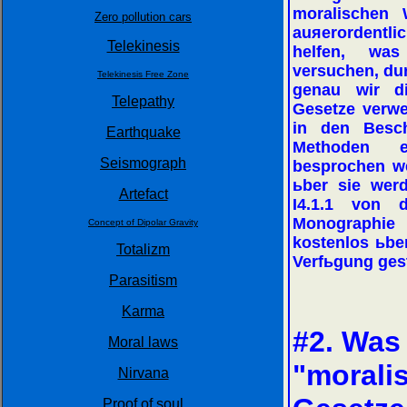
moralischen 
Zero pollution cars
auяerordentl
Telekinesis
helfen, wa
versuchen, dur
Telekinesis Free Zone
genau wir di
Telepathy
Gesetze verwe
in den Besc
Earthquake
Methoden e
Seismograph
besprochen we
ьber sie werd
Artefact
I4.1.1 von 
Monographie
Concept of Dipolar Gravity
kostenlos ьbe
Totalizm
Verfьgung gest
Parasitism
Karma
#2. Was
Moral laws
"morali
Nirvana
Proof of soul