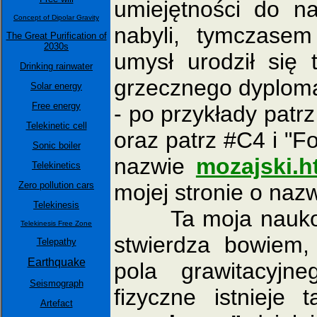
umiejętności do n
Concept of Dipolar Gravity
nabyli, tymczase
The Great Purification of
2030s
umysł urodził się 
Drinking rainwater
grzecznego dyploma
Solar energy
Free energy
- po przykłady patrz 
Telekinetic cell
oraz patrz #C4 i "Fo
Sonic boiler
nazwie
mozajski.h
Telekinetics
Zero pollution cars
mojej stronie o naz
Telekinesis
Ta moja naukowa 
Telekinesis Free Zone
stwierdza bowiem,
Telepathy
Earthquake
pola grawitacyjn
Seismograph
fizyczne istnieje
Artefact